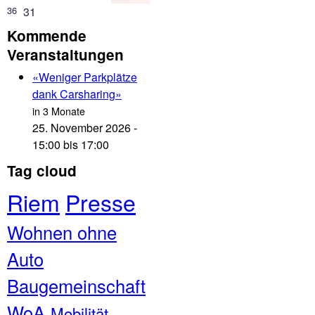
36
31
Kommende
Veranstaltungen
«Weniger Parkplätze
dank Carsharing»
in
3 Monate
25. November 2026 -
15:00
bis
17:00
Tag cloud
Riem
Presse
Wohnen ohne
Auto
Baugemeinschaft
WoA
Mobilität