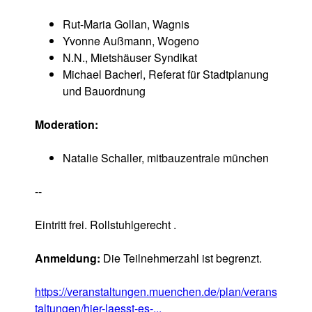
Rut-Maria Gollan, Wagnis
Yvonne Außmann, Wogeno
N.N., Mietshäuser Syndikat
Michael Bacherl, Referat für Stadtplanung
und Bauordnung
Moderation:
Natalie Schaller, mitbauzentrale münchen
--
Eintritt frei. Rollstuhlgerecht .
Anmeldung:
Die Teilnehmerzahl ist begrenzt.
https://veranstaltungen.muenchen.de/plan/verans
taltungen/hier-laesst-es-...