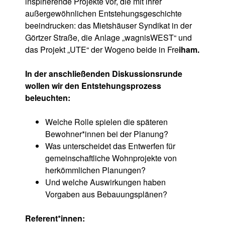
inspirierende Projekte vor, die mit ihrer
außergewöhnlichen Entstehungsgeschichte
beeindrucken: das Mietshäuser Syndikat in der
Görtzer Straße, die Anlage „wagnisWEST“ und
das Projekt „UTE“ der Wogeno beide in Fre
iham.
In der anschließenden Diskussionsrunde
wollen wir den Entstehungsprozess
beleuchten:
Welche Rolle spielen die späteren
Bewohner*innen bei der Planung?
Was unterscheidet das Entwerfen für
gemeinschaftliche Wohnprojekte von
herkömmlichen Planungen?
Und welche Auswirkungen haben
Vorgaben aus Bebauungsplänen?
Referent*innen: